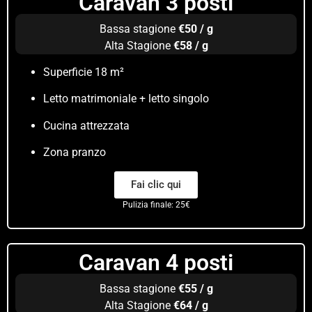
Caravan 3 posti
Bassa stagione
€50 / g
Alta Stagione
€58 / g
Superficie 18 m²
Letto matrimoniale + letto singolo
Cucina attrezzata
Zona pranzo
Fai clic qui
Pulizia finale: 25€
Caravan 4 posti
Bassa stagione
€55 / g
Alta Stagione
€64 / g