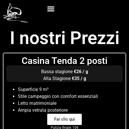
I nostri Prezzi
Casina Tenda 2 posti​
Bassa stagione
€26 / g
Alta Stagione
€35 / g
Superficie 9 m²
Stile campeggio con comfort essenziali
Letto matrimoniale
Ampia vetrata posteriore
Fai clic qui
Pulizia finale: 10€