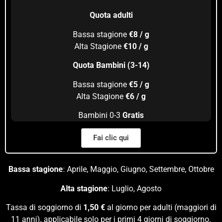
Quota adulti
Bassa stagione
€8 / g
Alta Stagione
€10 / g
Quota Bambini (3-14)
Bassa stagione
€5 / g
Alta Stagione
€6 / g
Bambini 0-3
Gratis
Fai clic qui
Bassa stagione
: Aprile, Maggio, Giugno, Settembre, Ottobre
Alta stagione
: Luglio, Agosto
Tassa di soggiorno di
1,50 €
al giorno per adulti (maggiori di
11 anni), applicabile solo per i primi 4 giorni di soggiorno.