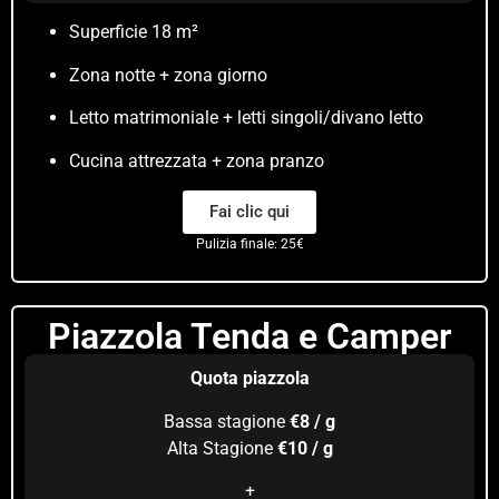
Superficie 18 m²
Zona notte + zona giorno
Letto matrimoniale + letti singoli/divano letto
Cucina attrezzata + zona pranzo
Fai clic qui
Pulizia finale: 25€
Piazzola Tenda e Camper
Quota piazzola
Bassa stagione
€8 / g
Alta Stagione
€10 / g
+