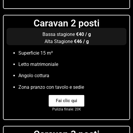
Caravan 2 posti​
Bassa stagione
€40 / g
Alta Stagione
€46 / g
Superficie 15 m²
Letto matrimoniale
Angolo cottura
Zona pranzo con tavolo e sedie
Fai clic qui
Pulizia finale: 20€